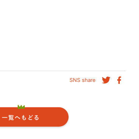
SNS share