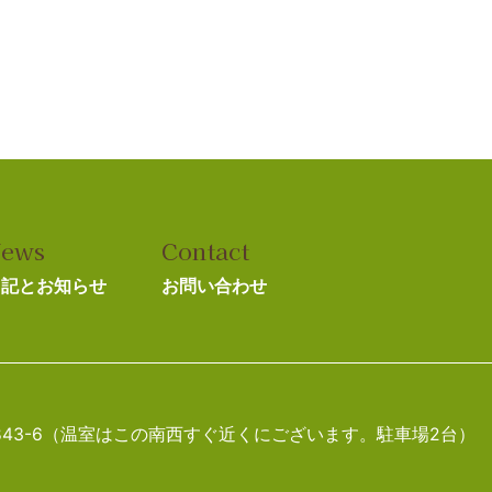
ews
Contact
日記とお知らせ
お問い合わせ
町1843-6（温室はこの南西すぐ近くにございます。駐車場2台）