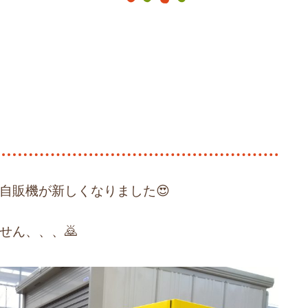
自販機が新しくなりました😍
せん、、、🙇