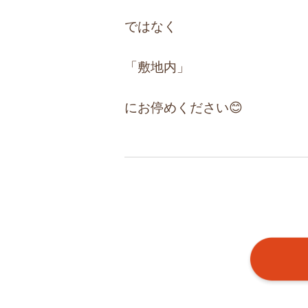
ではなく
「敷地内」
にお停めください😊