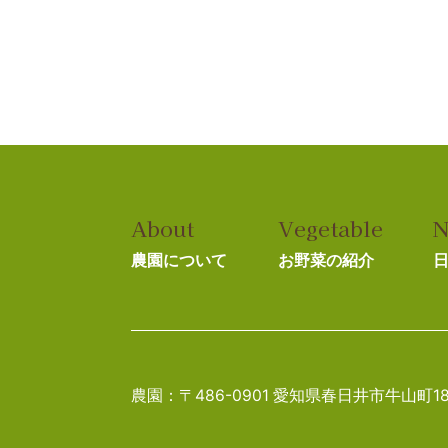
About
Vegetable
N
農園について
お野菜の紹介
農園：〒486-0901 愛知県春日井市牛山