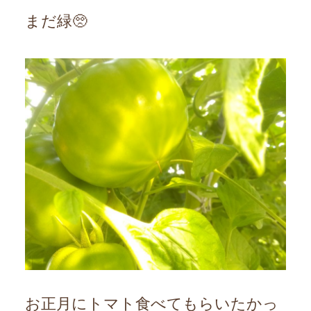
まだ緑🥺
お正月にトマト食べてもらいたかっ