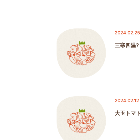
2024.02.25
三寒四温?
2024.02.12
大玉トマ