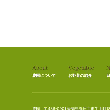
About
Vegetable
N
農園について
お野菜の紹介
農園：〒486-0901 愛知県春日井市牛山