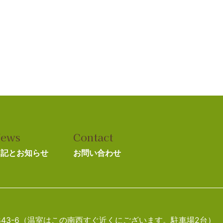
ews
Contact
日記とお知らせ
お問い合わせ
町1843-6（温室はこの南西すぐ近くにございます。駐車場2台）